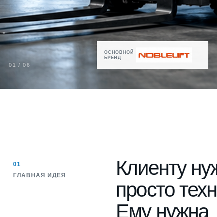
ОСНОВНОЙ
БРЕНД
01 / 06
Клиенту ну
01
ГЛАВНАЯ ИДЕЯ
просто техн
Ему нужна