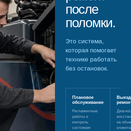
после
поломки.
Это система,
которая помогает
технике работать
без остановок.
Плановое
Выезд
обслуживание
ремон
Регламентные
Диагнос
работы и
восстан
контроль
на объе
состояния
клиента