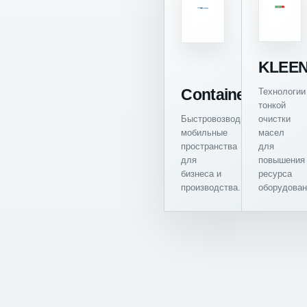
KLEEN
Containex
Технологии
тонкой
Быстровозводимые
очистки
мобильные
масел
пространства
для
для
повышения
бизнеса и
ресурса
производства.
оборудован