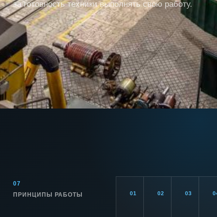
за готовность техники выполнять свою работу.
07
0
1
0
2
0
3
0
ПРИНЦИПЫ РАБОТЫ