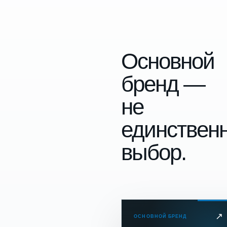
Основной
бренд —
не
единствен
выбор.
↗
ОСНОВНОЙ БРЕНД