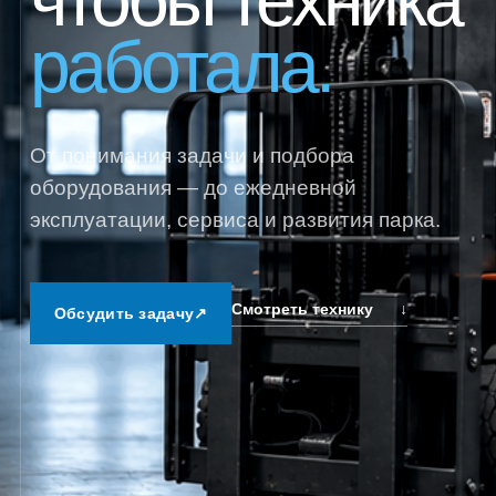
чтобы техника
работала.
От понимания задачи и подбора
оборудования — до ежедневной
эксплуатации, сервиса и развития парка.
Смотреть технику
↓
Обсудить задачу
↗