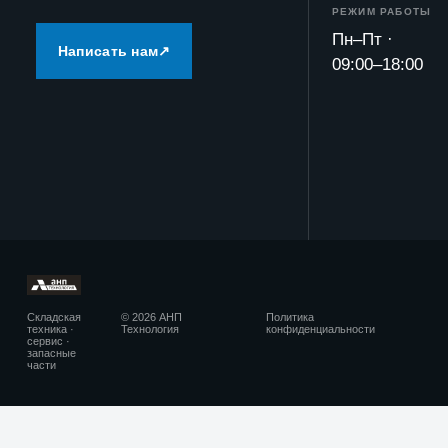
РЕЖИМ РАБОТЫ
Пн–Пт ·
Написать нам
↗
09:00–18:00
© 2026 АНП
Политика
Складская
Технология
конфиденциальности
техника ·
сервис ·
запасные
части