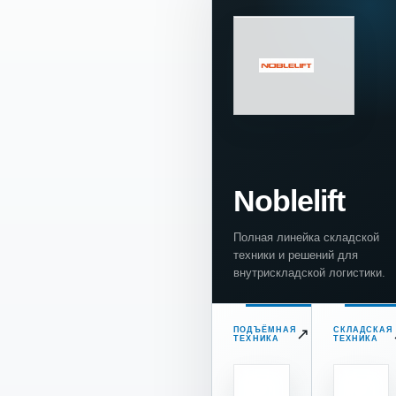
Noblelift
Полная линейка складской
техники и решений для
внутрискладской логистики.
ПОДЪЁМНАЯ
↗
СКЛАДСКАЯ
ТЕХНИКА
ТЕХНИКА